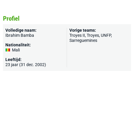
Profiel
Volledige naam:
Vorige teams:
Ibrahim Bamba
Troyes II,
Troyes
, UNFP,
Sarreguemines
Nationaliteit:
Mali
Leeftijd:
23 jaar (31 dec. 2002)