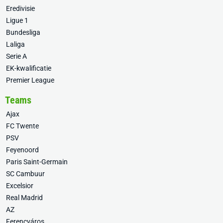
Eredivisie
Ligue 1
Bundesliga
Laliga
Serie A
EK-kwalificatie
Premier League
Teams
Ajax
FC Twente
PSV
Feyenoord
Paris Saint-Germain
SC Cambuur
Excelsior
Real Madrid
AZ
Ferencváros