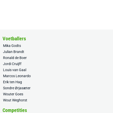
Voetballers
Mika Godts
Julian Brandt
Ronald de Boer
Jordi Cruijff
Louis van Gaal
Marcos Leonardo
Erik ten Hag
Sondre Ørjasæter
Wouter Goes
Wout Weghorst
Competities