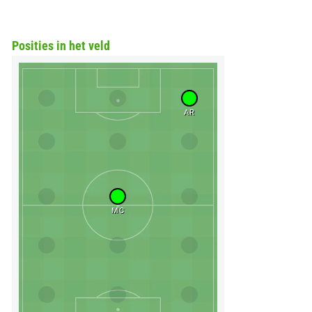
Posities in het veld
AR
MC