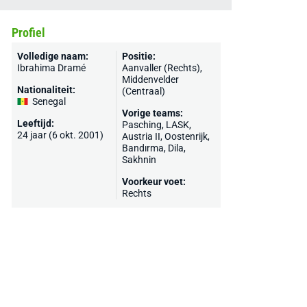
Profiel
Volledige naam:
Positie:
Ibrahima Dramé
Aanvaller (Rechts),
Middenvelder
Nationaliteit:
(Centraal)
Senegal
Vorige teams:
Leeftijd:
Pasching,
LASK
,
24 jaar (6 okt. 2001)
Austria II,
Oostenrijk
,
Bandırma,
Dila
,
Sakhnin
Voorkeur voet:
Rechts