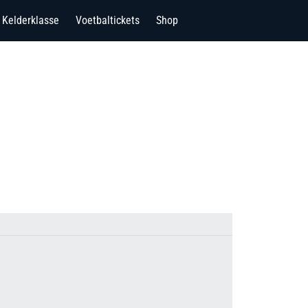
Kelderklasse
Voetbaltickets
Shop