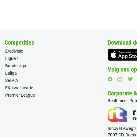
Competities
Download d
Eredivisie
Ligue 1
Bundesliga
Volg ons op
Laliga
Serie A
EK-kwalificatie
Corporate 
Premier League
Realtimes - Pu
Innovatieweg 
7007 CD, Doeti