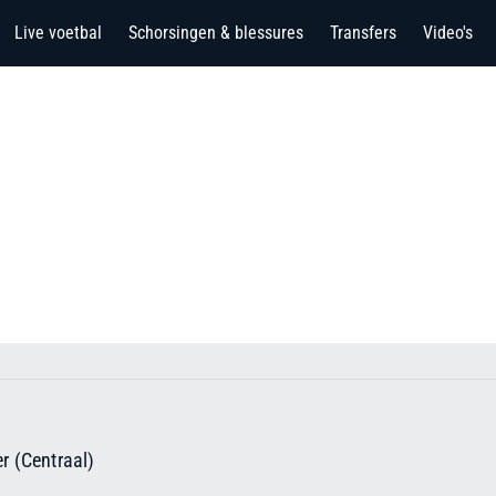
Live voetbal
Schorsingen & blessures
Transfers
Video's
r (Centraal)