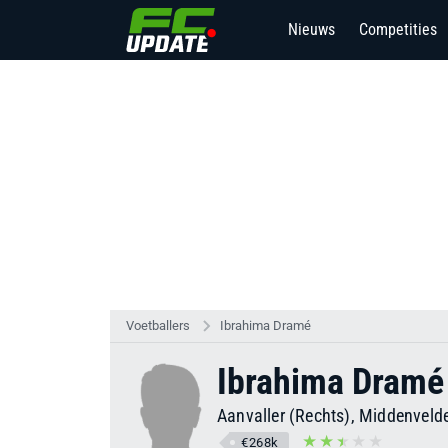
Nieuws
Competities
Voetballers
Ibrahima Dramé
Ibrahima Dramé
Aanvaller (Rechts), Middenvelde
€268k