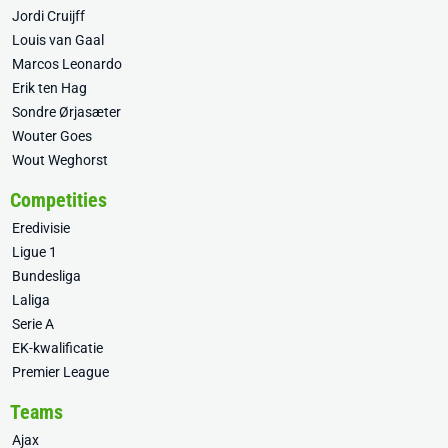
Jordi Cruijff
Louis van Gaal
Marcos Leonardo
Erik ten Hag
Sondre Ørjasæter
Wouter Goes
Wout Weghorst
Competities
Eredivisie
Ligue 1
Bundesliga
Laliga
Serie A
EK-kwalificatie
Premier League
Teams
Ajax