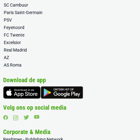
SC Cambuur
Paris Saint-Germain
PSV
Feyenoord
FC Twente
Excelsior
Real Madrid
AZ
AS Roma
Download de app
Volg ons op social media
Corporate & Media
Realtimes - Publishing Network