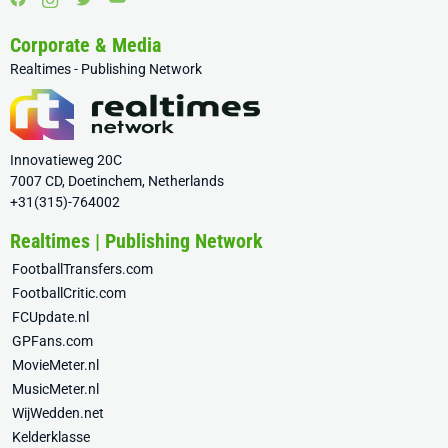
Corporate & Media
Realtimes - Publishing Network
Innovatieweg 20C
7007 CD, Doetinchem, Netherlands
+31(315)-764002
Realtimes | Publishing Network
FootballTransfers.com
FootballCritic.com
FCUpdate.nl
GPFans.com
MovieMeter.nl
MusicMeter.nl
WijWedden.net
Kelderklasse