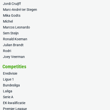
Jordi Cruijff
Marc-André ter Stegen
Mika Godts
Míchel
Marcos Leonardo
Sem Steijn
Ronald Koeman
Julian Brandt
Rodri
Joey Veerman
Competities
Eredivisie
Ligue 1
Bundesliga
Laliga
Serie A
EK-kwalificatie
Premier League