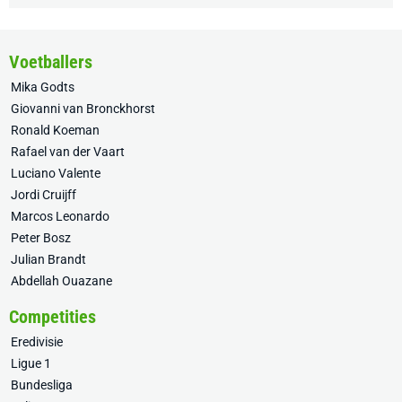
Voetballers
Mika Godts
Giovanni van Bronckhorst
Ronald Koeman
Rafael van der Vaart
Luciano Valente
Jordi Cruijff
Marcos Leonardo
Peter Bosz
Julian Brandt
Abdellah Ouazane
Competities
Eredivisie
Ligue 1
Bundesliga