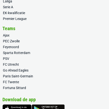
Laliga
Serie A
EK-kwalificatie
Premier League
Teams
Ajax
PEC Zwolle
Feyenoord
Sparta Rotterdam
PSV
FC Utrecht
Go Ahead Eagles
Paris Saint-Germain
FC Twente
Fortuna Sittard
Download de app