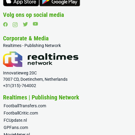
Volg ons op social media
Corporate & Media
Realtimes - Publishing Network
Innovatieweg 20C
7007 CD, Doetinchem, Netherlands
+31(315)-764002
Realtimes | Publishing Network
FootballTransfers.com
FootballCritic.com
FCUpdate.nl
GPFans.com
MovieMeter.nl