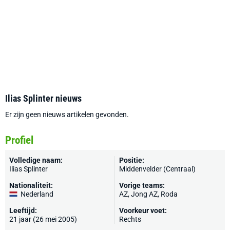
Ilias Splinter nieuws
Er zijn geen nieuws artikelen gevonden.
Profiel
Volledige naam:
Positie:
Ilias Splinter
Middenvelder (Centraal)
Nationaliteit:
Vorige teams:
Nederland
AZ
,
Jong AZ
,
Roda
Leeftijd:
Voorkeur voet:
21 jaar (26 mei 2005)
Rechts