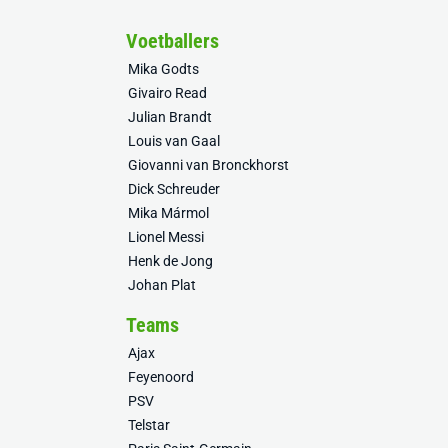
Voetballers
Mika Godts
Givairo Read
Julian Brandt
Louis van Gaal
Giovanni van Bronckhorst
Dick Schreuder
Mika Mármol
Lionel Messi
Henk de Jong
Johan Plat
Teams
Ajax
Feyenoord
PSV
Telstar