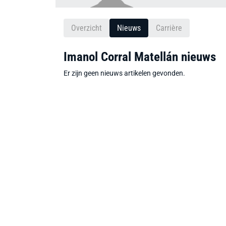
Overzicht
Nieuws
Carrière
Imanol Corral Matellán nieuws
Er zijn geen nieuws artikelen gevonden.