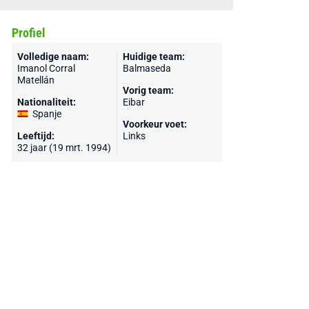
Profiel
Volledige naam:
Huidige team:
Imanol Corral
Balmaseda
Matellán
Vorig team:
Nationaliteit:
Eibar
Spanje
Voorkeur voet:
Leeftijd:
Links
32 jaar (19 mrt. 1994)