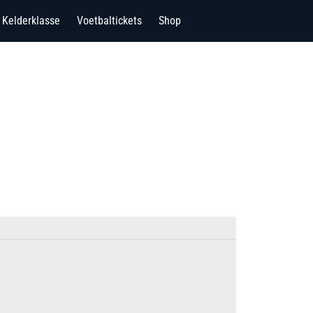
Kelderklasse
Voetbaltickets
Shop