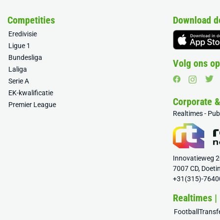
Competities
Download d
Eredivisie
Ligue 1
Bundesliga
Volg ons op
Laliga
Serie A
EK-kwalificatie
Corporate 
Premier League
Realtimes - Pu
Innovatieweg 
7007 CD, Doeti
+31(315)-7640
Realtimes |
FootballTrans