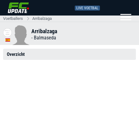
LIVE VOETBAL
Voetballers
Arribalzaga
Arribalzaga
-
Balmaseda
Overzicht