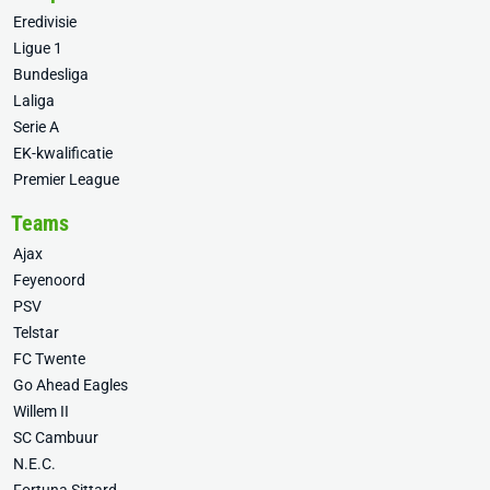
Eredivisie
Ligue 1
Bundesliga
Laliga
Serie A
EK-kwalificatie
Premier League
Teams
Ajax
Feyenoord
PSV
Telstar
FC Twente
Go Ahead Eagles
Willem II
SC Cambuur
N.E.C.