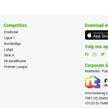
Competities
Download d
Eredivisie
Ligue 1
Bundesliga
Volg ons op
Laliga
Serie A
EK-kwalificatie
Corporate 
Premier League
Realtimes - Pu
Innovatieweg 
7007 CD, Doeti
+31(315)-7640