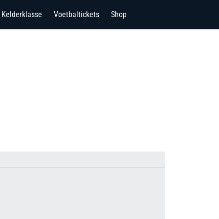
Kelderklasse
Voetbaltickets
Shop