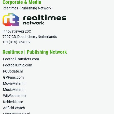
Corporate & Media
Realtimes - Publishing Network
Innovatieweg 20C
7007 CD, Doetinchem, Netherlands
+31(315)-764002
Realtimes | Publishing Network
FootballTransfers.com
FootballCritic.com
FCUpdate.nl
GPFans.com
MovieMeter.nl
MusicMeter.nl
WijWedden.net
Kelderklasse
Anfield Watch