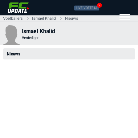
2
LIVE VOETBAL
Voetballers
Ismael Khalid
Nieuws
Ismael Khalid
Verdediger
Nieuws