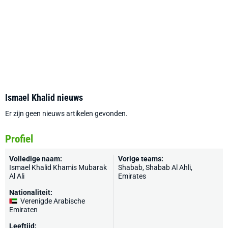
Ismael Khalid nieuws
Er zijn geen nieuws artikelen gevonden.
Profiel
Volledige naam:
Vorige teams:
Ismael Khalid Khamis Mubarak
Shabab, Shabab Al Ahli,
Al Ali
Emirates
Nationaliteit:
Verenigde Arabische
Emiraten
Leeftijd: