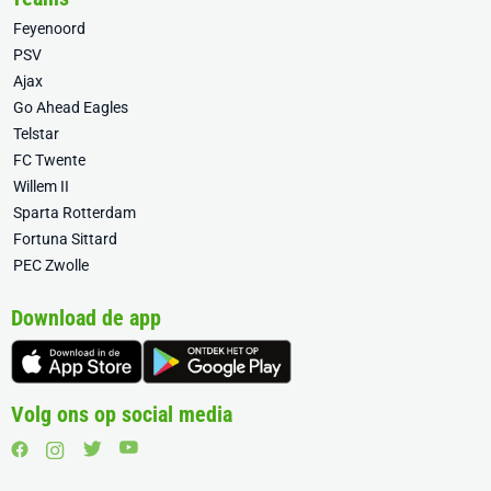
Feyenoord
PSV
Ajax
Go Ahead Eagles
Telstar
FC Twente
Willem II
Sparta Rotterdam
Fortuna Sittard
PEC Zwolle
Download de app
Volg ons op social media