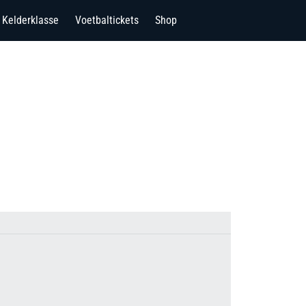
Kelderklasse
Voetbaltickets
Shop