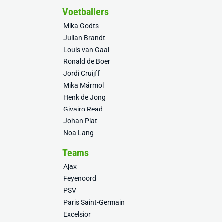
Voetballers
Mika Godts
Julian Brandt
Louis van Gaal
Ronald de Boer
Jordi Cruijff
Mika Mármol
Henk de Jong
Givairo Read
Johan Plat
Noa Lang
Teams
Ajax
Feyenoord
PSV
Paris Saint-Germain
Excelsior