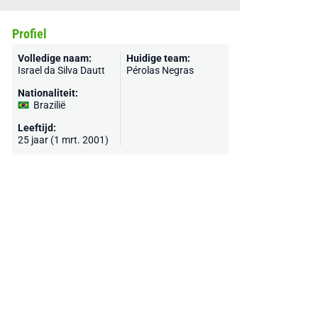
Profiel
Volledige naam:
Huidige team:
Israel da Silva Dautt
Pérolas Negras
Nationaliteit:
Brazilië
Leeftijd:
25 jaar (1 mrt. 2001)