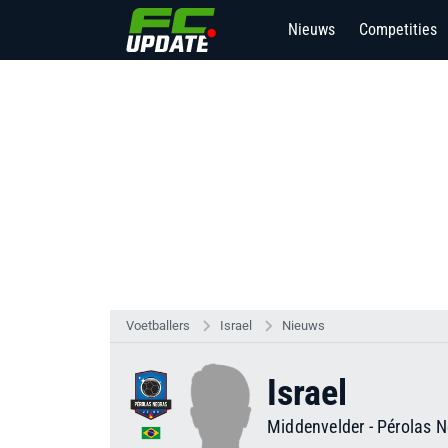
Nieuws
Competities
Voetballers
Israel
Nieuws
Israel
Middenvelder
-
Pérolas N