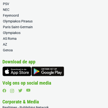
PSV
NEC
Feyenoord
Olympiakos Piraeus
Paris Saint-Germain
Olympiakos
AS Roma
AZ
Genoa
Download de app
Volg ons op social media
Corporate & Media
Realtimes - Publishing Network