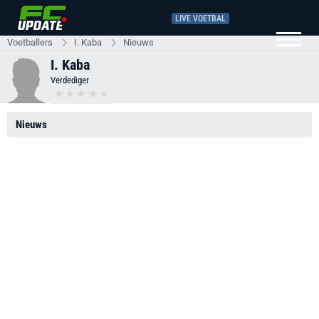
LIVE VOETBAL
Voetballers
I. Kaba
Nieuws
I. Kaba
Verdediger
Nieuws