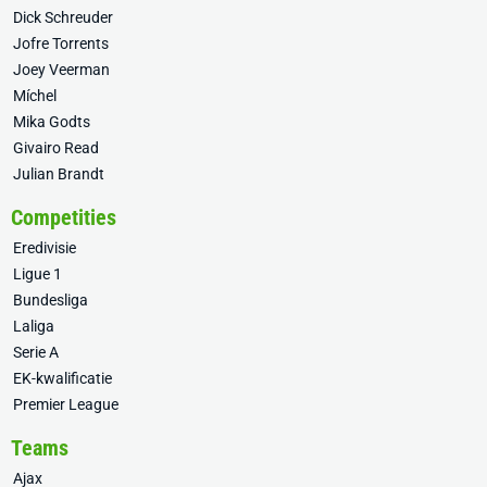
Dick Schreuder
Jofre Torrents
Joey Veerman
Míchel
Mika Godts
Givairo Read
Julian Brandt
Competities
Eredivisie
Ligue 1
Bundesliga
Laliga
Serie A
EK-kwalificatie
Premier League
Teams
Ajax