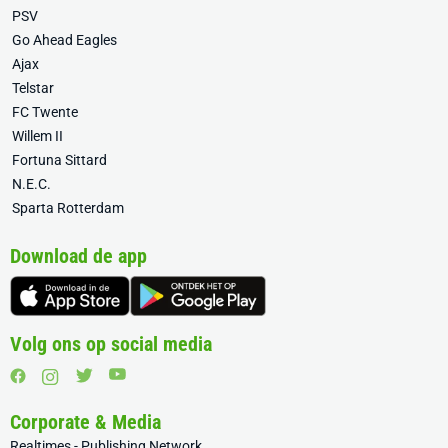
PSV
Go Ahead Eagles
Ajax
Telstar
FC Twente
Willem II
Fortuna Sittard
N.E.C.
Sparta Rotterdam
Download de app
Volg ons op social media
Corporate & Media
Realtimes - Publishing Network