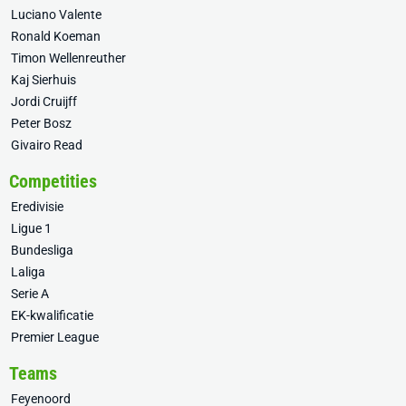
Luciano Valente
Ronald Koeman
Timon Wellenreuther
Kaj Sierhuis
Jordi Cruijff
Peter Bosz
Givairo Read
Competities
Eredivisie
Ligue 1
Bundesliga
Laliga
Serie A
EK-kwalificatie
Premier League
Teams
Feyenoord