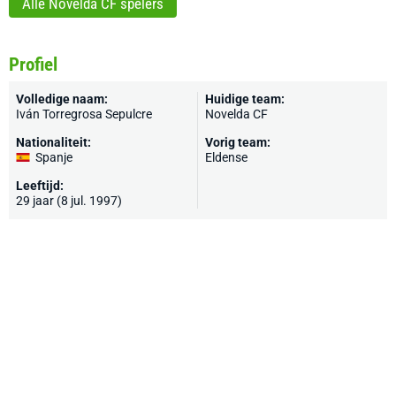
Alle Novelda CF spelers
Profiel
Volledige naam:
Huidige team:
Iván Torregrosa Sepulcre
Novelda CF
Nationaliteit:
Vorig team:
Spanje
Eldense
Leeftijd:
29 jaar (8 jul. 1997)