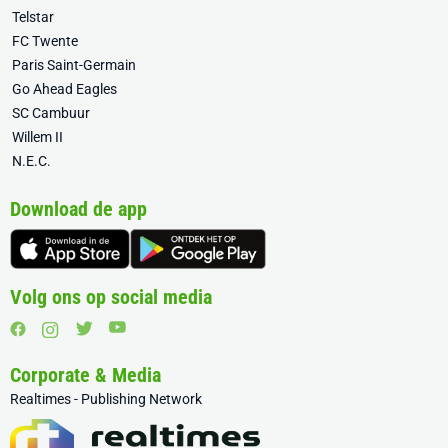
Telstar
FC Twente
Paris Saint-Germain
Go Ahead Eagles
SC Cambuur
Willem II
N.E.C.
Download de app
Volg ons op social media
Corporate & Media
Realtimes - Publishing Network