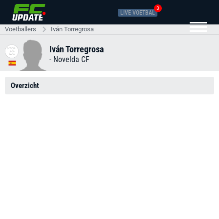
3
LIVE VOETBAL
Voetballers
Iván Torregrosa
Iván Torregrosa
-
Novelda CF
Overzicht