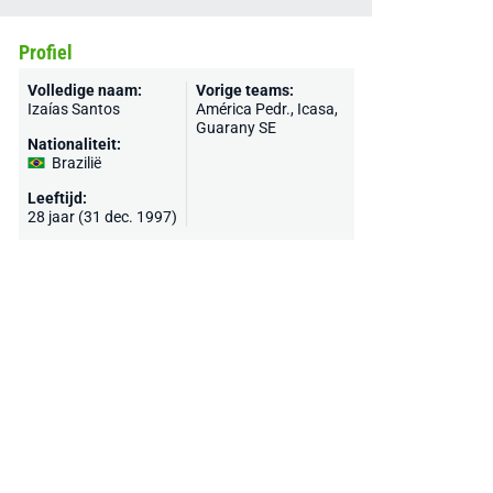
Profiel
Volledige naam:
Vorige teams:
Izaías Santos
América Pedr., Icasa,
Guarany SE
Nationaliteit:
Brazilië
Leeftijd:
28 jaar (31 dec. 1997)