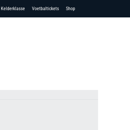
Kelderklasse
Voetbaltickets
Shop