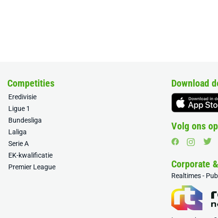
Competities
Download d
Eredivisie
Ligue 1
Bundesliga
Volg ons op
Laliga
Serie A
EK-kwalificatie
Corporate 
Premier League
Realtimes - Pu