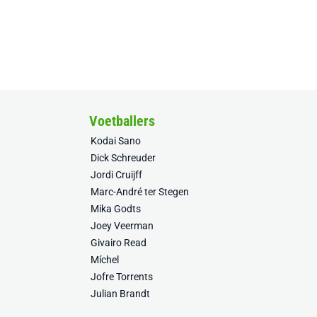
Voetballers
Kodai Sano
Dick Schreuder
Jordi Cruijff
Marc-André ter Stegen
Mika Godts
Joey Veerman
Givairo Read
Míchel
Jofre Torrents
Julian Brandt