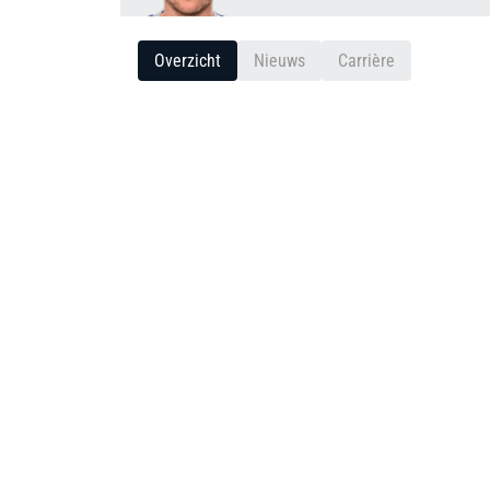
Overzicht
Nieuws
Carrière