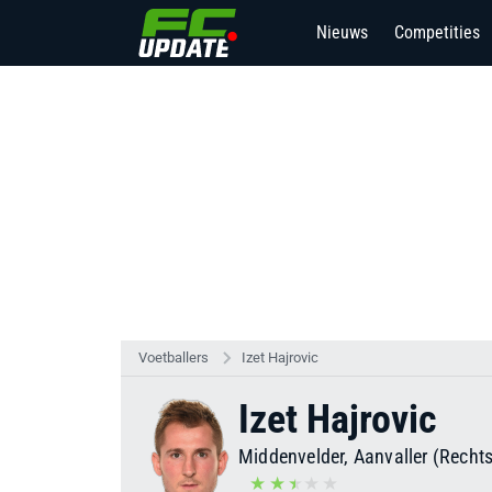
Nieuws
Competities
Voetballers
Izet Hajrovic
Izet Hajrovic
Middenvelder, Aanvaller (Rechts