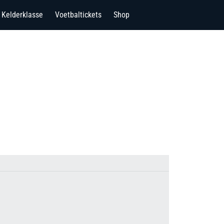
Kelderklasse
Voetbaltickets
Shop