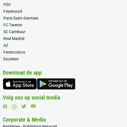
PSV
Feyenoord
Paris Saint-Germain
FC Twente
SC Cambuur
Real Madrid
AZ
Ferencváros
Excelsior
Download de app
Volg ons op social media
Corporate & Media
Realtimes - Publishing Network