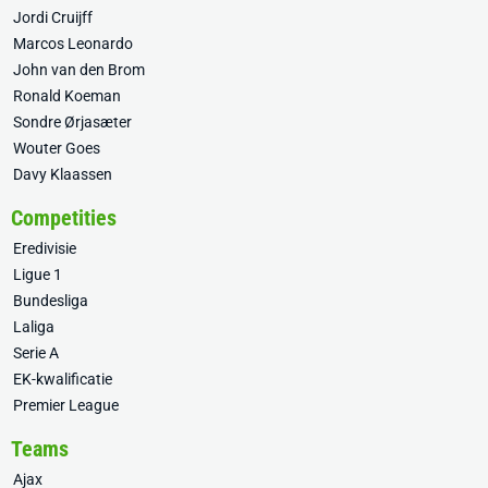
Jordi Cruijff
Marcos Leonardo
John van den Brom
Ronald Koeman
Sondre Ørjasæter
Wouter Goes
Davy Klaassen
Competities
Eredivisie
Ligue 1
Bundesliga
Laliga
Serie A
EK-kwalificatie
Premier League
Teams
Ajax