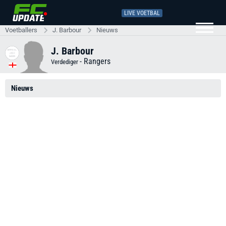
LIVE VOETBAL
Voetballers
J. Barbour
Nieuws
J. Barbour
-
Rangers
Verdediger
Nieuws