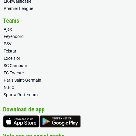
EK-kwalificatie
Premier League
Teams
Ajax
Feyenoord
PSV
Telstar
Excelsior
SC Cambuur
FC Twente
Paris Saint-Germain
N.E.C.
Sparta Rotterdam
Download de app