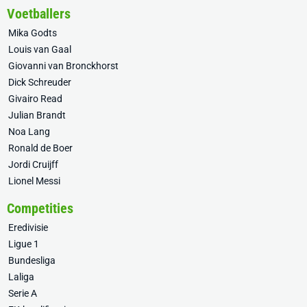
Voetballers
Mika Godts
Louis van Gaal
Giovanni van Bronckhorst
Dick Schreuder
Givairo Read
Julian Brandt
Noa Lang
Ronald de Boer
Jordi Cruijff
Lionel Messi
Competities
Eredivisie
Ligue 1
Bundesliga
Laliga
Serie A