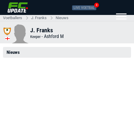
3
LIVE VOETBAL
Voetballers
J. Franks
Nieuws
J. Franks
-
Ashford M
Keeper
Nieuws