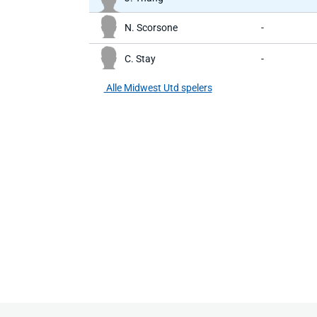
N. Scorsone
-
C. Stay
-
Alle Midwest Utd spelers