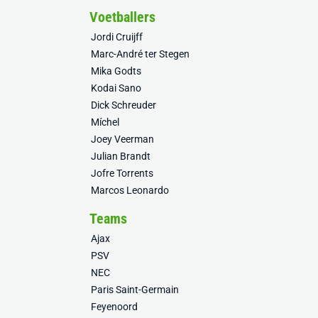
Voetballers
Jordi Cruijff
Marc-André ter Stegen
Mika Godts
Kodai Sano
Dick Schreuder
Míchel
Joey Veerman
Julian Brandt
Jofre Torrents
Marcos Leonardo
Teams
Ajax
PSV
NEC
Paris Saint-Germain
Feyenoord