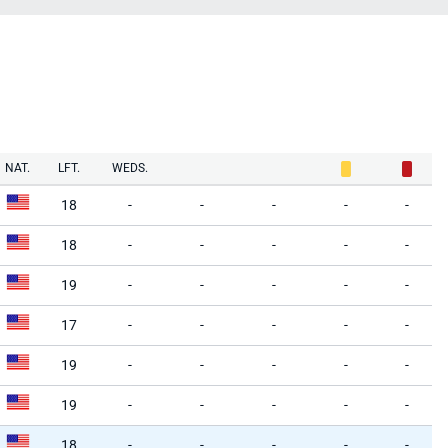
NAT.
LFT.
WEDS.
18
-
-
-
-
-
18
-
-
-
-
-
19
-
-
-
-
-
17
-
-
-
-
-
19
-
-
-
-
-
19
-
-
-
-
-
18
-
-
-
-
-