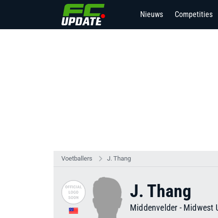
Nieuws
Competities
Voetballers
J. Thang
J. Thang
Middenvelder
-
Midwest 