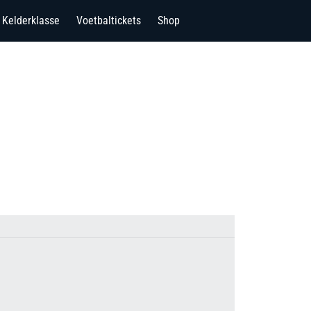
Kelderklasse
Voetbaltickets
Shop