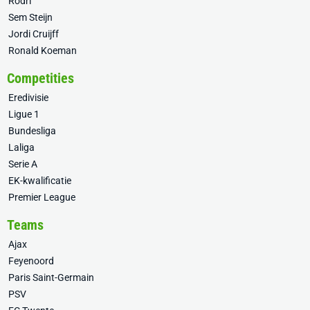
Rodri
Sem Steijn
Jordi Cruijff
Ronald Koeman
Competities
Eredivisie
Ligue 1
Bundesliga
Laliga
Serie A
EK-kwalificatie
Premier League
Teams
Ajax
Feyenoord
Paris Saint-Germain
PSV