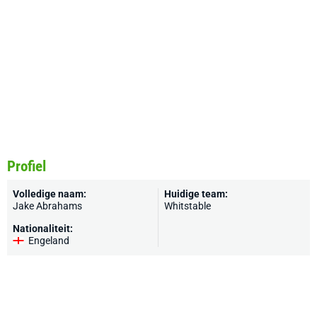
Profiel
Volledige naam:
Huidige team:
Jake Abrahams
Whitstable
Nationaliteit:
Engeland