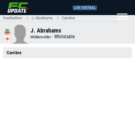
LIVE VOETBAL
Voetballers
J. Abrahams
Carrière
J. Abrahams
-
Whitstable
Middenvelder
Carrière