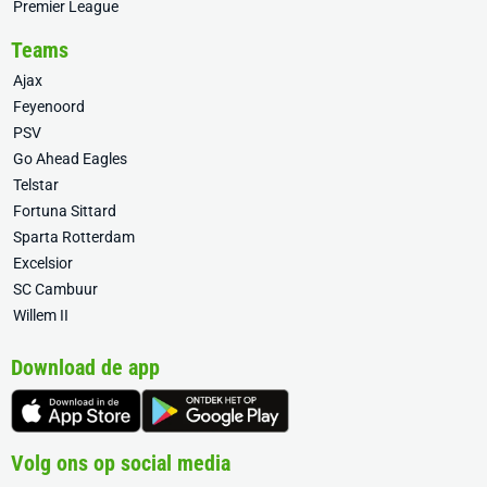
Premier League
Teams
Ajax
Feyenoord
PSV
Go Ahead Eagles
Telstar
Fortuna Sittard
Sparta Rotterdam
Excelsior
SC Cambuur
Willem II
Download de app
Volg ons op social media