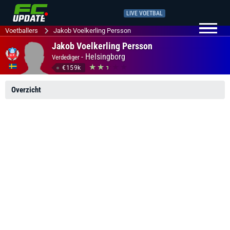
LIVE VOETBAL
Voetballers
Jakob Voelkerling Persson
Jakob Voelkerling Persson
-
Helsingborg
Verdediger
€159k
Overzicht