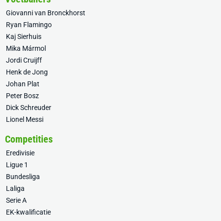
Giovanni van Bronckhorst
Ryan Flamingo
Kaj Sierhuis
Mika Mármol
Jordi Cruijff
Henk de Jong
Johan Plat
Peter Bosz
Dick Schreuder
Lionel Messi
Competities
Eredivisie
Ligue 1
Bundesliga
Laliga
Serie A
EK-kwalificatie