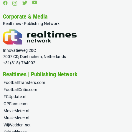
Corporate & Media
Realtimes - Publishing Network
Innovatieweg 20C
7007 CD, Doetinchem, Netherlands
+31(315)-764002
Realtimes | Publishing Network
FootballTransfers.com
FootballCritic.com
FCUpdate.nl
GPFans.com
MovieMeter.nl
MusicMeter.nl
WijWedden.net