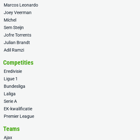
Marcos Leonardo
Joey Veerman
Míchel
Sem Steijn
Jofre Torrents
Julian Brandt
Adil Ramzi
Competities
Eredivisie
Ligue 1
Bundesliga
Laliga
Serie A
EK-kwalificatie
Premier League
Teams
Ajax