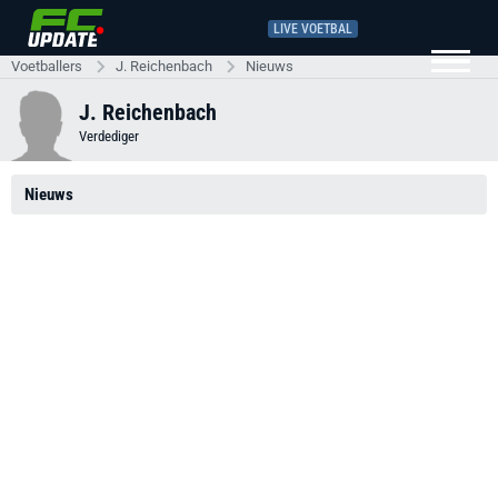
LIVE VOETBAL
Voetballers
J. Reichenbach
Nieuws
J. Reichenbach
Verdediger
Nieuws