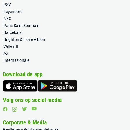
PSV
Feyenoord
NEC
Paris Saint-Germain
Barcelona
Brighton & Hove Albion
Willem II
AZ
Internazionale
Download de app
Volg ons op social media
Corporate & Media
Realtimes - Publishing Network