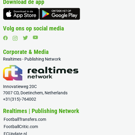
Download de app
Volg ons op social media
Corporate & Media
Realtimes - Publishing Network
Innovatieweg 20C
7007 CD, Doetinchem, Netherlands
+31(315)-764002
Realtimes | Publishing Network
FootballTransfers.com
FootballCritic.com
FCUpdate.nl