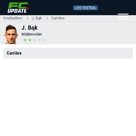
LIVE VOETBAL
Voetballers
J. Bąk
Carrière
J. Bąk
Middenvelder
Carrière