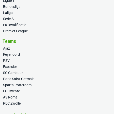
Ligue 1
Bundesliga
Laliga
Serie A
EK-kwalificatie
Premier League
Teams
Ajax
Feyenoord
PSV
Excelsior
SC Cambuur
Paris Saint-Germain
Sparta Rotterdam
FC Twente
AS Roma
PEC Zwolle