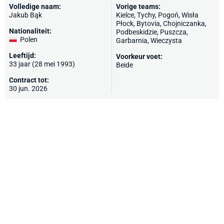
Volledige naam:
Vorige teams:
Jakub Bąk
Kielce, Tychy,
Pogoń
, Wisła
Płock, Bytovia, Chojniczanka,
Nationaliteit:
Podbeskidzie, Puszcza,
Polen
Garbarnia, Wieczysta
Leeftijd:
Voorkeur voet:
33 jaar (28 mei 1993)
Beide
Contract tot:
30 jun. 2026