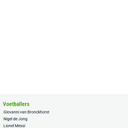
Voetballers
Giovanni van Bronckhorst
Nigel de Jong
Lionel Messi