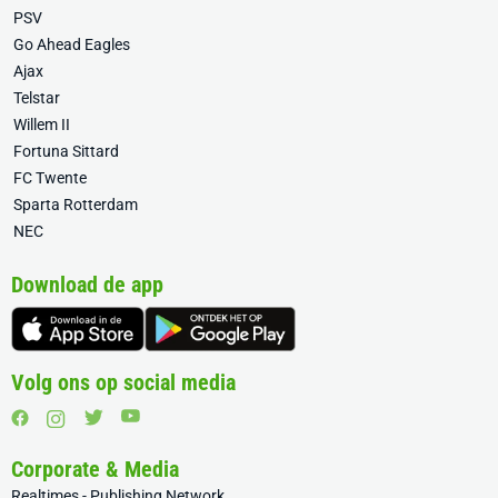
PSV
Go Ahead Eagles
Ajax
Telstar
Willem II
Fortuna Sittard
FC Twente
Sparta Rotterdam
NEC
Download de app
Volg ons op social media
Corporate & Media
Realtimes - Publishing Network