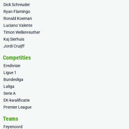
Dick Schreuder
Ryan Flamingo
Ronald Koeman
Luciano Valente
Timon Wellenreuther
Kaj Sierhuis
Jordi Cruijff
Competities
Eredivisie
Ligue 1
Bundesliga
Laliga
Serie A
EK-kwalificatie
Premier League
Teams
Feyenoord