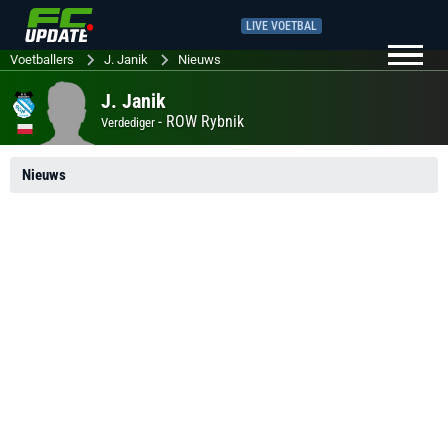
LIVE VOETBAL
Voetballers
J. Janik
Nieuws
J. Janik
-
ROW Rybnik
Verdediger
Nieuws