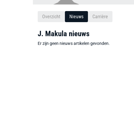
Overzicht
Nieuws
Carrière
J. Makula nieuws
Er zijn geen nieuws artikelen gevonden.