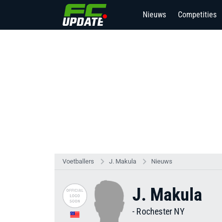
Nieuws
Competities
Voetballers
J. Makula
Nieuws
J. Makula
-
Rochester NY