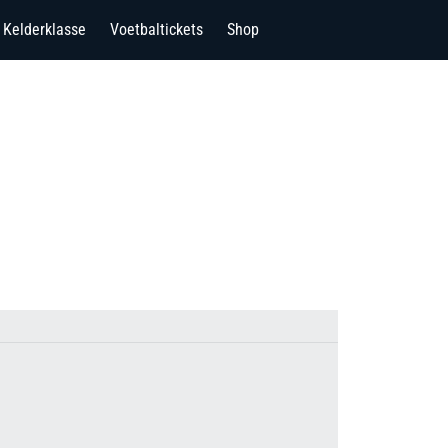
Kelderklasse
Voetbaltickets
Shop