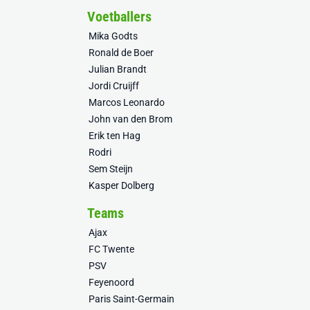
Voetballers
Mika Godts
Ronald de Boer
Julian Brandt
Jordi Cruijff
Marcos Leonardo
John van den Brom
Erik ten Hag
Rodri
Sem Steijn
Kasper Dolberg
Teams
Ajax
FC Twente
PSV
Feyenoord
Paris Saint-Germain