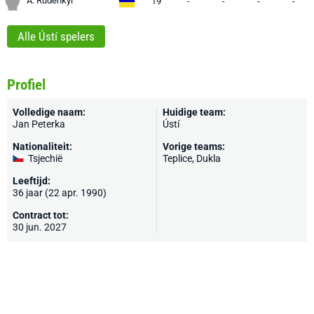
A. Rudenkyi
19
-
-
-
-
Alle Ústí spelers
Profiel
Volledige naam:
Huidige team:
Jan Peterka
Ústí
Nationaliteit:
Vorige teams:
Tsjechië
Teplice, Dukla
Leeftijd:
36 jaar (22 apr. 1990)
Contract tot:
30 jun. 2027