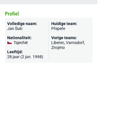
Profiel
Volledige naam:
Huidige team:
Jan Šulc
Přepeře
Nationaliteit:
Vorige teams:
Tsjechië
Liberec, Varnsdorf,
Znojmo
Leeftijd:
28 jaar (2 jun. 1998)