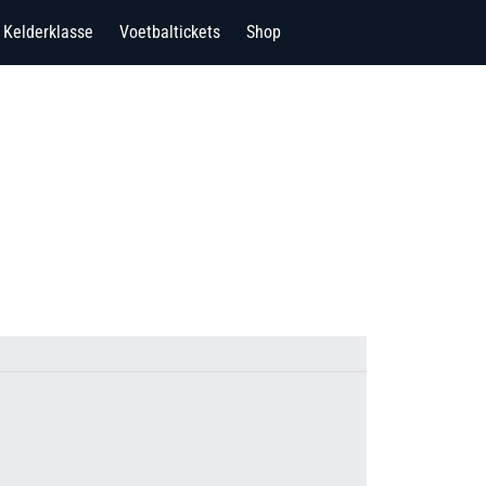
Kelderklasse
Voetbaltickets
Shop