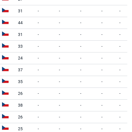
31
-
-
-
-
-
44
-
-
-
-
-
31
-
-
-
-
-
33
-
-
-
-
-
24
-
-
-
-
-
37
-
-
-
-
-
35
-
-
-
-
-
26
-
-
-
-
-
38
-
-
-
-
-
26
-
-
-
-
-
25
-
-
-
-
-