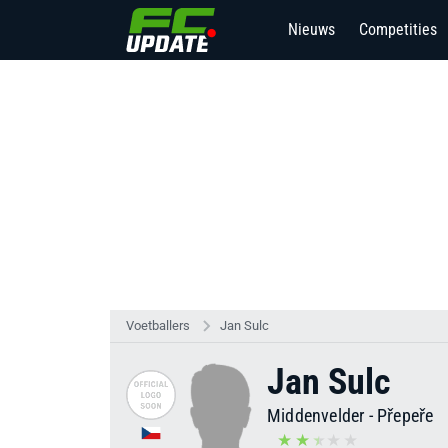
Nieuws
Competities
Voetballers
Jan Sulc
Jan Sulc
Middenvelder
-
Přepeře