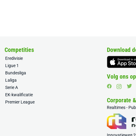
Competities
Download d
Eredivisie
Ligue 1
Bundesliga
Volg ons op
Laliga
Serie A
EK-kwalificatie
Corporate 
Premier League
Realtimes - Pu
Innovatieweg 