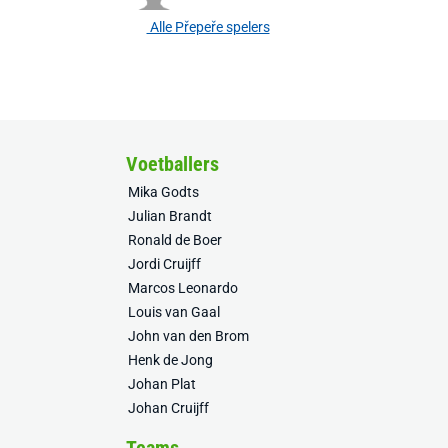
Alle Přepeře spelers
Voetballers
Mika Godts
Julian Brandt
Ronald de Boer
Jordi Cruijff
Marcos Leonardo
Louis van Gaal
John van den Brom
Henk de Jong
Johan Plat
Johan Cruijff