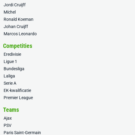
Jordi Cruijff
Míchel
Ronald Koeman
Johan Cruijff
Marcos Leonardo
Competities
Eredivisie
Ligue 1
Bundesliga
Laliga
Serie A
EK-kwalificatie
Premier League
Teams
Ajax
PSV
Paris Saint-Germain