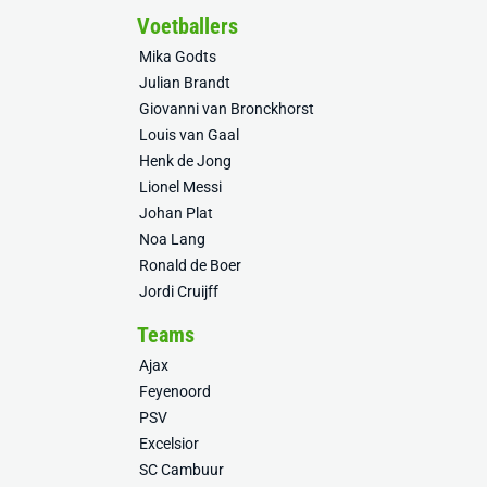
Voetballers
Mika Godts
Julian Brandt
Giovanni van Bronckhorst
Louis van Gaal
Henk de Jong
Lionel Messi
Johan Plat
Noa Lang
Ronald de Boer
Jordi Cruijff
Teams
Ajax
Feyenoord
PSV
Excelsior
SC Cambuur