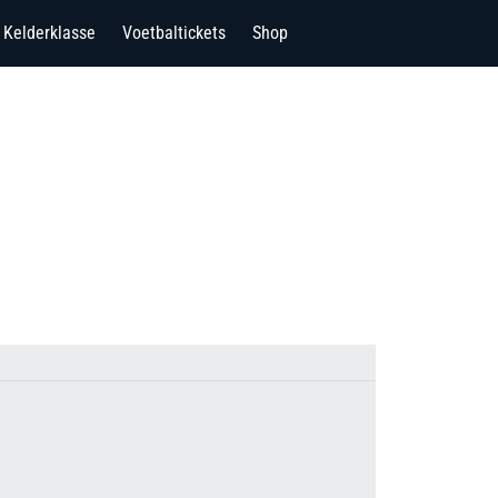
Kelderklasse
Voetbaltickets
Shop