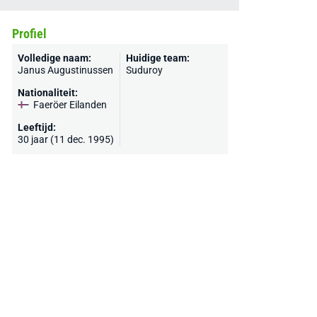
Profiel
Volledige naam:
Huidige team:
Janus Augustinussen
Suduroy
Nationaliteit:
Faeröer Eilanden
Leeftijd:
30 jaar (11 dec. 1995)