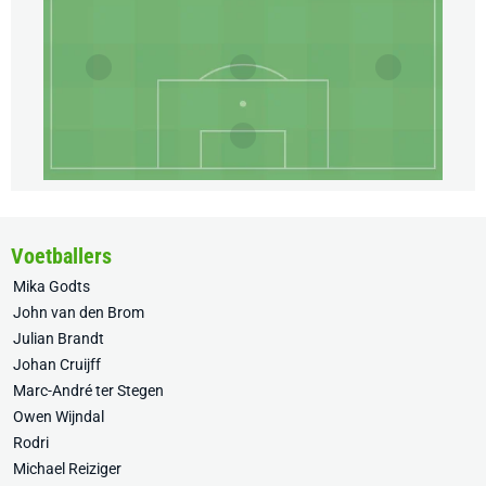
Voetballers
Mika Godts
John van den Brom
Julian Brandt
Johan Cruijff
Marc-André ter Stegen
Owen Wijndal
Rodri
Michael Reiziger