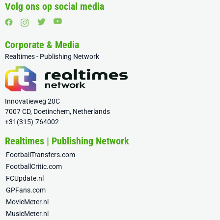
Volg ons op social media
Corporate & Media
Realtimes - Publishing Network
Innovatieweg 20C
7007 CD, Doetinchem, Netherlands
+31(315)-764002
Realtimes | Publishing Network
FootballTransfers.com
FootballCritic.com
FCUpdate.nl
GPFans.com
MovieMeter.nl
MusicMeter.nl