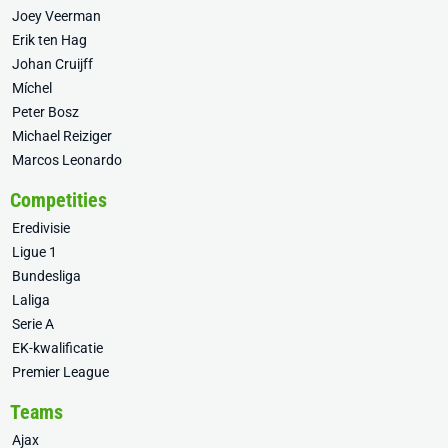
Joey Veerman
Erik ten Hag
Johan Cruijff
Míchel
Peter Bosz
Michael Reiziger
Marcos Leonardo
Competities
Eredivisie
Ligue 1
Bundesliga
Laliga
Serie A
EK-kwalificatie
Premier League
Teams
Ajax