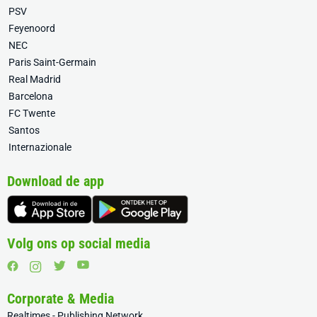
PSV
Feyenoord
NEC
Paris Saint-Germain
Real Madrid
Barcelona
FC Twente
Santos
Internazionale
Download de app
Volg ons op social media
Corporate & Media
Realtimes - Publishing Network