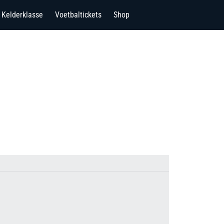
Kelderklasse
Voetbaltickets
Shop