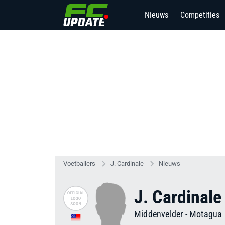
Nieuws
Competities
Voetballers
J. Cardinale
Nieuws
J. Cardinale
Middenvelder
-
Motagua