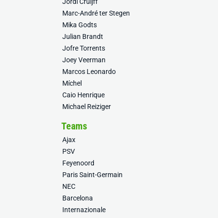
Jordi Cruijff
Marc-André ter Stegen
Mika Godts
Julian Brandt
Jofre Torrents
Joey Veerman
Marcos Leonardo
Míchel
Caio Henrique
Michael Reiziger
Teams
Ajax
PSV
Feyenoord
Paris Saint-Germain
NEC
Barcelona
Internazionale