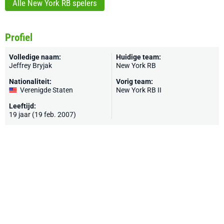
Alle New York RB spelers
Profiel
Volledige naam:
Huidige team:
Jeffrey Bryjak
New York RB
Nationaliteit:
Vorig team:
Verenigde Staten
New York RB II
Leeftijd:
19 jaar (19 feb. 2007)