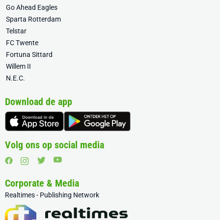
Go Ahead Eagles
Sparta Rotterdam
Telstar
FC Twente
Fortuna Sittard
Willem II
N.E.C.
Download de app
Volg ons op social media
Corporate & Media
Realtimes - Publishing Network