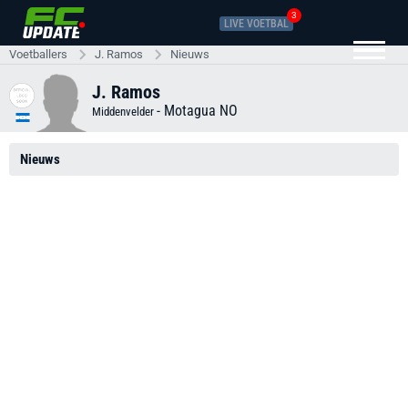
3
LIVE VOETBAL
Voetballers
J. Ramos
Nieuws
J. Ramos
-
Motagua NO
Middenvelder
Nieuws