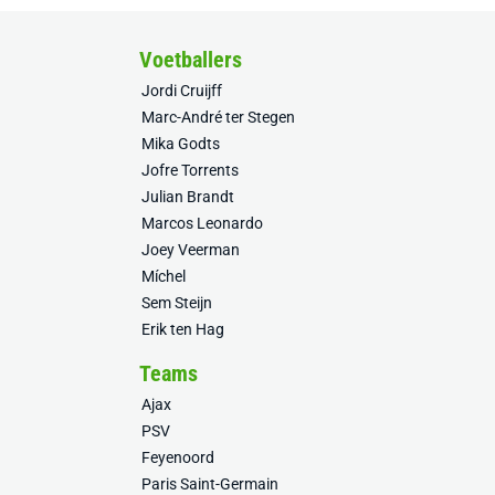
Voetballers
Jordi Cruijff
Marc-André ter Stegen
Mika Godts
Jofre Torrents
Julian Brandt
Marcos Leonardo
Joey Veerman
Míchel
Sem Steijn
Erik ten Hag
Teams
Ajax
PSV
Feyenoord
Paris Saint-Germain