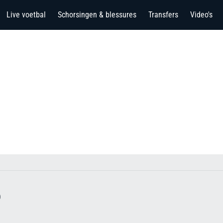
Live voetbal
Schorsingen & blessures
Transfers
Video's
o