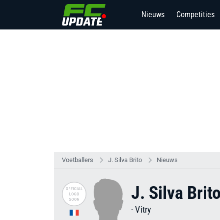
Nieuws
Competities
Voetballers
J. Silva Brito
Nieuws
J. Silva Brit
-
Vitry