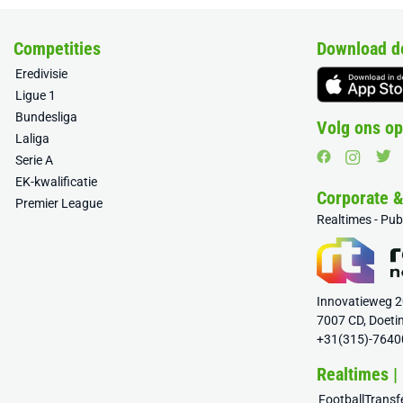
Competities
Download d
Eredivisie
Ligue 1
Bundesliga
Volg ons op
Laliga
Serie A
EK-kwalificatie
Corporate 
Premier League
Realtimes - Pu
Innovatieweg 
7007 CD, Doeti
+31(315)-7640
Realtimes |
FootballTrans