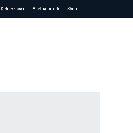
Kelderklasse
Voetbaltickets
Shop