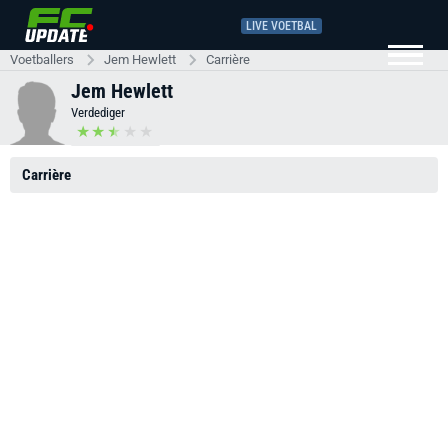
LIVE VOETBAL
Voetballers
Jem Hewlett
Carrière
Jem Hewlett
Verdediger
Carrière