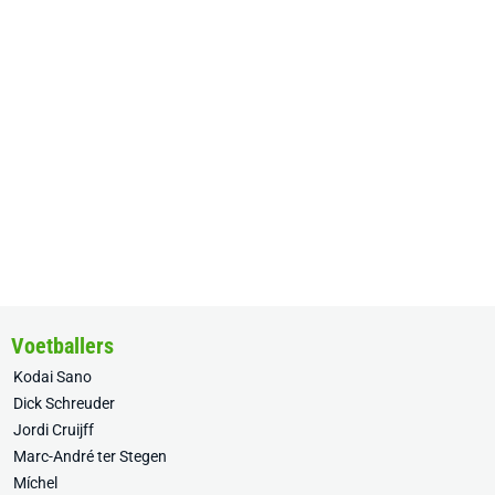
Voetballers
Kodai Sano
Dick Schreuder
Jordi Cruijff
Marc-André ter Stegen
Míchel