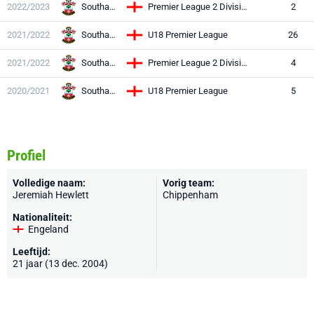
2022/2023
Southampton
Premier League 2 Division Two
2
2021/2022
Southampton
U18 Premier League
26
2021/2022
Southampton
Premier League 2 Division Two
4
2020/2021
Southampton
U18 Premier League
5
Profiel
Volledige naam:
Vorig team:
Jeremiah Hewlett
Chippenham
Nationaliteit:
Engeland
Leeftijd:
21 jaar (13 dec. 2004)