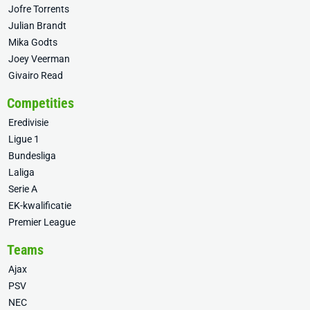
Jofre Torrents
Julian Brandt
Mika Godts
Joey Veerman
Givairo Read
Competities
Eredivisie
Ligue 1
Bundesliga
Laliga
Serie A
EK-kwalificatie
Premier League
Teams
Ajax
PSV
NEC