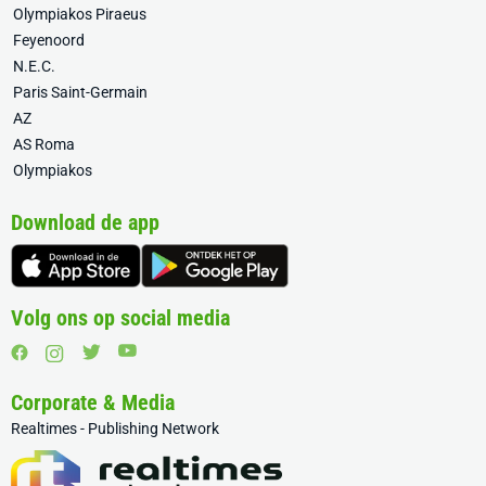
Olympiakos Piraeus
Feyenoord
N.E.C.
Paris Saint-Germain
AZ
AS Roma
Olympiakos
Download de app
Volg ons op social media
Corporate & Media
Realtimes - Publishing Network