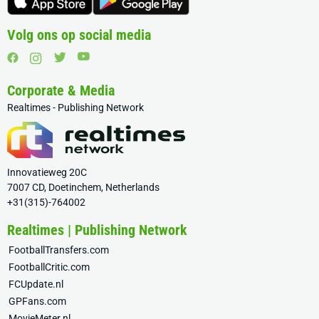
Volg ons op social media
Corporate & Media
Realtimes - Publishing Network
Innovatieweg 20C
7007 CD, Doetinchem, Netherlands
+31(315)-764002
Realtimes | Publishing Network
FootballTransfers.com
FootballCritic.com
FCUpdate.nl
GPFans.com
MovieMeter.nl