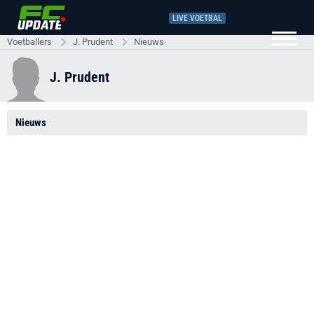
LIVE VOETBAL
Voetballers
J. Prudent
Nieuws
J. Prudent
Nieuws