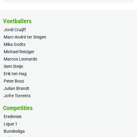
Voetballers
Jordi Cruijff
Marc-André ter Stegen
Mika Godts
Michael Reiziger
Marcos Leonardo
Sem Steijn
Erik ten Hag
Peter Bosz
Julian Brandt
Jofre Torrents
Competities
Eredivisie
Ligue 1
Bundesliga