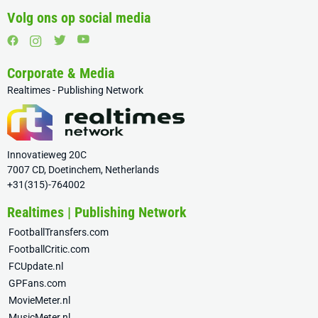
Volg ons op social media
Corporate & Media
Realtimes - Publishing Network
Innovatieweg 20C
7007 CD, Doetinchem, Netherlands
+31(315)-764002
Realtimes | Publishing Network
FootballTransfers.com
FootballCritic.com
FCUpdate.nl
GPFans.com
MovieMeter.nl
MusicMeter.nl