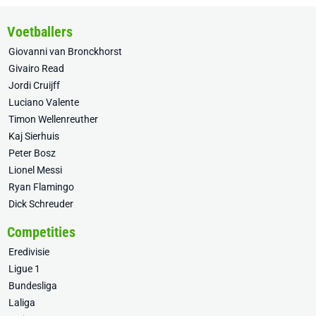
Voetballers
Giovanni van Bronckhorst
Givairo Read
Jordi Cruijff
Luciano Valente
Timon Wellenreuther
Kaj Sierhuis
Peter Bosz
Lionel Messi
Ryan Flamingo
Dick Schreuder
Competities
Eredivisie
Ligue 1
Bundesliga
Laliga