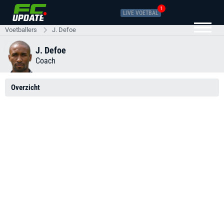
1
LIVE VOETBAL
Voetballers
J. Defoe
J. Defoe
Coach
Overzicht