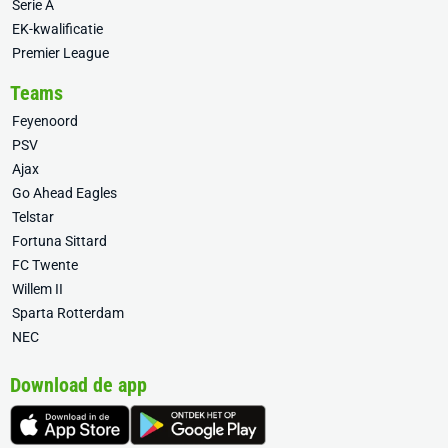
Serie A
EK-kwalificatie
Premier League
Teams
Feyenoord
PSV
Ajax
Go Ahead Eagles
Telstar
Fortuna Sittard
FC Twente
Willem II
Sparta Rotterdam
NEC
Download de app