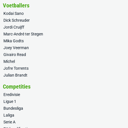
Voetballers
Kodai Sano
Dick Schreuder
Jordi Cruijff
Marc-André ter Stegen
Mika Godts
Joey Veerman
Givairo Read
Míchel
Jofre Torrents
Julian Brandt
Competities
Eredivisie
Ligue 1
Bundesliga
Laliga
Serie A