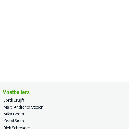
Voetballers
Jordi Cruijff
Marc-André ter Stegen
Mika Godts
Kodai Sano
Dick Schreuder