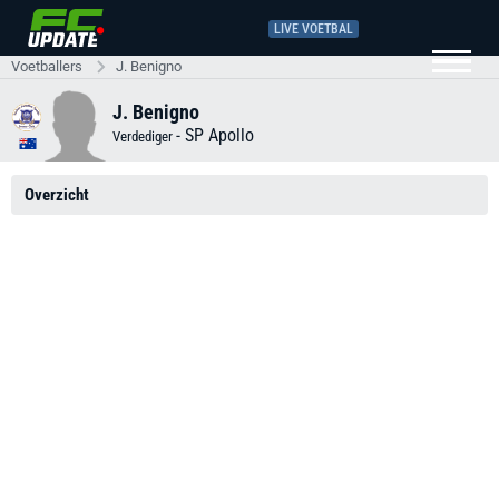
LIVE VOETBAL
Voetballers
J. Benigno
J. Benigno
-
SP Apollo
Verdediger
Overzicht