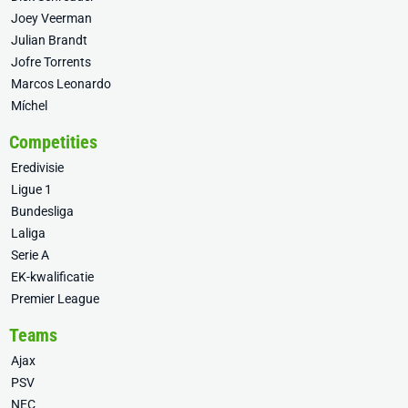
Joey Veerman
Julian Brandt
Jofre Torrents
Marcos Leonardo
Míchel
Competities
Eredivisie
Ligue 1
Bundesliga
Laliga
Serie A
EK-kwalificatie
Premier League
Teams
Ajax
PSV
NEC