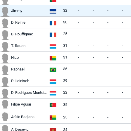
32
-
-
-
-
Jimmy
30
-
-
-
-
D. Reihlé
25
-
-
-
-
B. Rouffignac
31
-
-
-
-
T. Rauen
31
-
-
-
-
Nico
36
-
-
-
-
Raphael
29
-
-
-
-
P. Heinisch
22
-
-
-
-
D. Rodrigues Monteiro
Filipe Aguiar
35
-
-
-
-
Arízío Badjana
25
-
-
-
-
A. Desevic
34
-
-
-
-