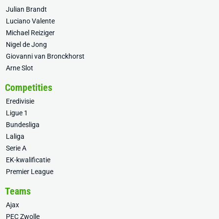
Julian Brandt
Luciano Valente
Michael Reiziger
Nigel de Jong
Giovanni van Bronckhorst
Arne Slot
Competities
Eredivisie
Ligue 1
Bundesliga
Laliga
Serie A
EK-kwalificatie
Premier League
Teams
Ajax
PEC Zwolle