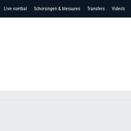
Live voetbal
Schorsingen & blessures
Transfers
Video's
l