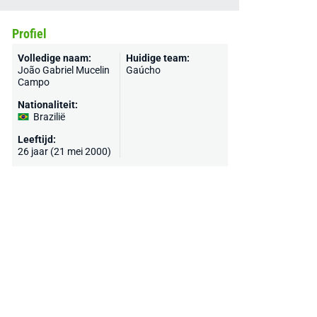
Profiel
Volledige naam:
Huidige team:
João Gabriel Mucelin
Gaúcho
Campo
Nationaliteit:
Brazilië
Leeftijd:
26 jaar (21 mei 2000)