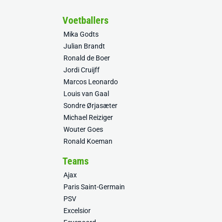
Voetballers
Mika Godts
Julian Brandt
Ronald de Boer
Jordi Cruijff
Marcos Leonardo
Louis van Gaal
Sondre Ørjasæter
Michael Reiziger
Wouter Goes
Ronald Koeman
Teams
Ajax
Paris Saint-Germain
PSV
Excelsior