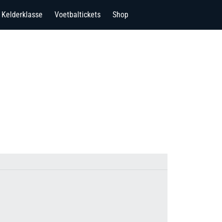
Kelderklasse
Voetbaltickets
Shop