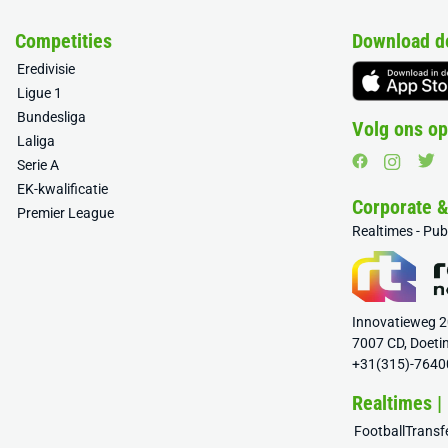
Competities
Download d
Eredivisie
Ligue 1
Bundesliga
Volg ons op
Laliga
Serie A
EK-kwalificatie
Corporate 
Premier League
Realtimes - Pu
Innovatieweg 
7007 CD, Doeti
+31(315)-7640
Realtimes |
FootballTrans