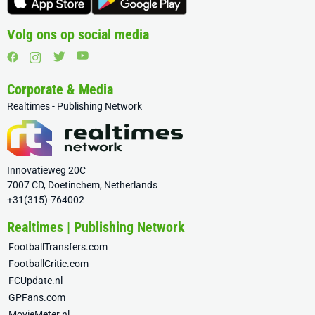
Volg ons op social media
Corporate & Media
Realtimes - Publishing Network
Innovatieweg 20C
7007 CD, Doetinchem, Netherlands
+31(315)-764002
Realtimes | Publishing Network
FootballTransfers.com
FootballCritic.com
FCUpdate.nl
GPFans.com
MovieMeter.nl