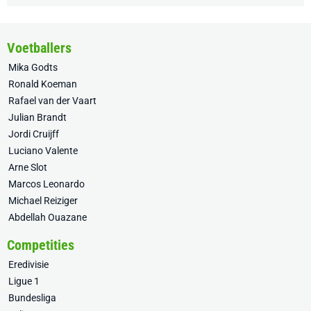
Voetballers
Mika Godts
Ronald Koeman
Rafael van der Vaart
Julian Brandt
Jordi Cruijff
Luciano Valente
Arne Slot
Marcos Leonardo
Michael Reiziger
Abdellah Ouazane
Competities
Eredivisie
Ligue 1
Bundesliga