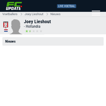
LIVE VOETBAL
Voetballers
Joey Lieshout
Nieuws
Joey Lieshout
-
Hollandia
Nieuws