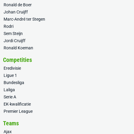
Ronald de Boer
Johan Cruijff
Marc-André ter Stegen
Rodri
Sem Steijn
Jordi Cruijff
Ronald Koeman
Competities
Eredivisie
Ligue 1
Bundesliga
Laliga
Serie A
EK-kwalificatie
Premier League
Teams
Ajax