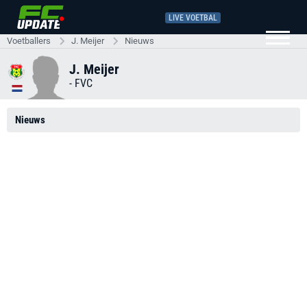
LIVE VOETBAL
Voetballers
J. Meijer
Nieuws
J. Meijer
-
FVC
Nieuws