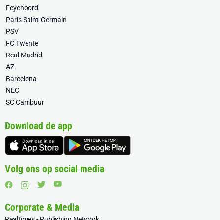
Feyenoord
Paris Saint-Germain
PSV
FC Twente
Real Madrid
AZ
Barcelona
NEC
SC Cambuur
Download de app
Volg ons op social media
Corporate & Media
Realtimes - Publishing Network