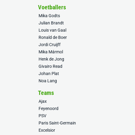
Voetballers
Mika Godts
Julian Brandt
Louis van Gaal
Ronald de Boer
Jordi Cruijff
Mika Mármol
Henk de Jong
Givairo Read
Johan Plat
Noa Lang
Teams
Ajax
Feyenoord
PSV
Paris Saint-Germain
Excelsior