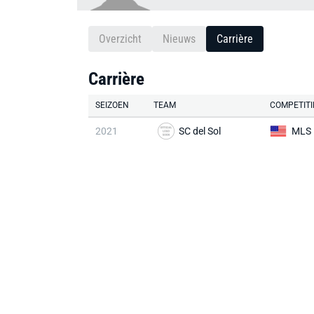
Overzicht
Nieuws
Carrière
Carrière
SEIZOEN
TEAM
COMPETITI
2021
SC del Sol
MLS 