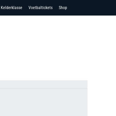
Kelderklasse
Voetbaltickets
Shop