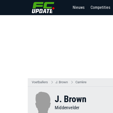
Nieuws
Competities
Voetballers
J. Brown
Carrière
J. Brown
Middenvelder