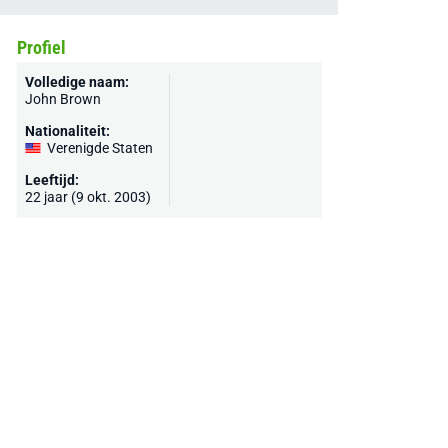
Profiel
Volledige naam:
John Brown
Nationaliteit:
Verenigde Staten
Leeftijd:
22 jaar (9 okt. 2003)