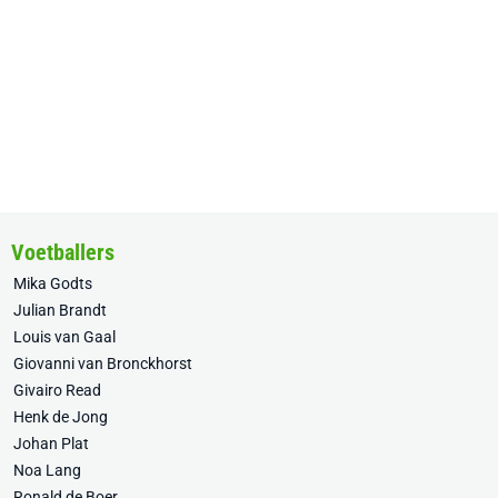
Voetballers
Mika Godts
Julian Brandt
Louis van Gaal
Giovanni van Bronckhorst
Givairo Read
Henk de Jong
Johan Plat
Noa Lang
Ronald de Boer