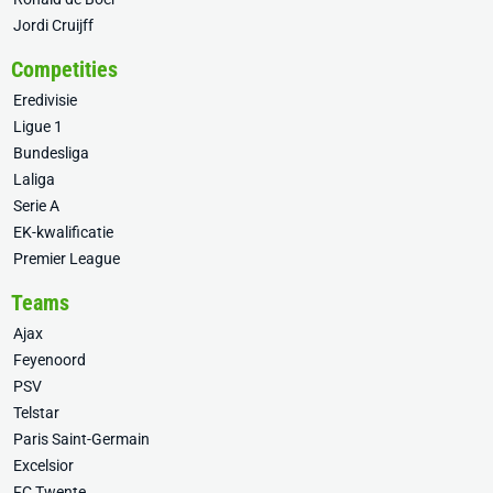
Jordi Cruijff
Competities
Eredivisie
Ligue 1
Bundesliga
Laliga
Serie A
EK-kwalificatie
Premier League
Teams
Ajax
Feyenoord
PSV
Telstar
Paris Saint-Germain
Excelsior
FC Twente