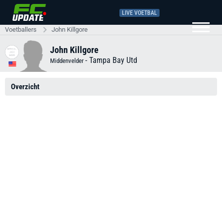
LIVE VOETBAL
Voetballers
John Killgore
John Killgore
-
Tampa Bay Utd
Middenvelder
Overzicht