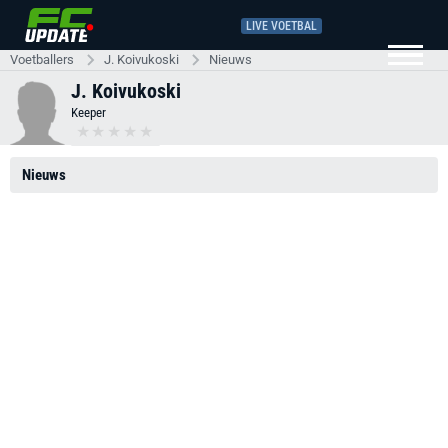
LIVE VOETBAL
Voetballers
J. Koivukoski
Nieuws
J. Koivukoski
Keeper
Nieuws