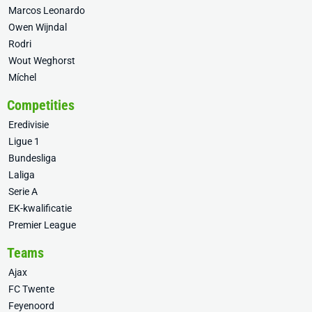
Marcos Leonardo
Owen Wijndal
Rodri
Wout Weghorst
Míchel
Competities
Eredivisie
Ligue 1
Bundesliga
Laliga
Serie A
EK-kwalificatie
Premier League
Teams
Ajax
FC Twente
Feyenoord