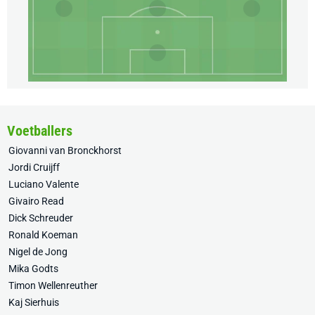
Voetballers
Giovanni van Bronckhorst
Jordi Cruijff
Luciano Valente
Givairo Read
Dick Schreuder
Ronald Koeman
Nigel de Jong
Mika Godts
Timon Wellenreuther
Kaj Sierhuis