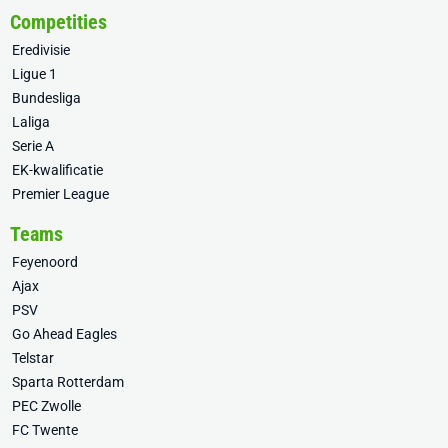
Competities
Eredivisie
Ligue 1
Bundesliga
Laliga
Serie A
EK-kwalificatie
Premier League
Teams
Feyenoord
Ajax
PSV
Go Ahead Eagles
Telstar
Sparta Rotterdam
PEC Zwolle
FC Twente