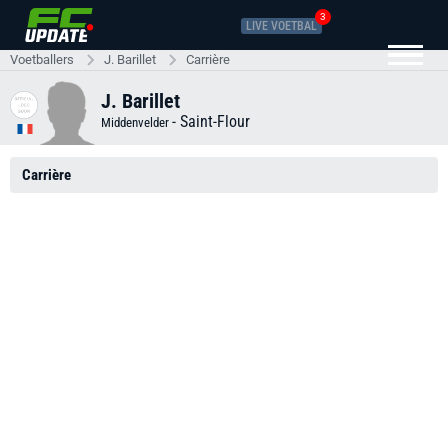
3
LIVE VOETBAL
Voetballers
J. Barillet
Carrière
J. Barillet
-
Saint-Flour
Middenvelder
Carrière