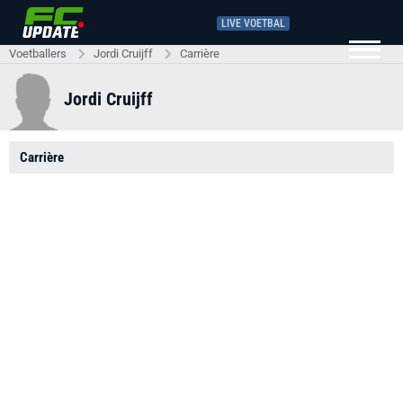
LIVE VOETBAL
Voetballers
Jordi Cruijff
Carrière
Jordi Cruijff
Carrière