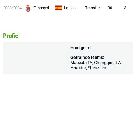
2003/2004
Espanyol
LaLiga
Transfer
30
3
Profiel
Huidige rol:
Getrainde teams:
Maccabi TA
, Chongqing LA,
Ecuador
, Shenzhen