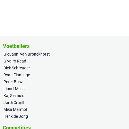
Voetballers
Giovanni van Bronckhorst
Givairo Read
Dick Schreuder
Ryan Flamingo
Peter Bosz
Lionel Messi
Kaj Sierhuis
Jordi Cruijff
Mika Mármol
Henk de Jong
Competities