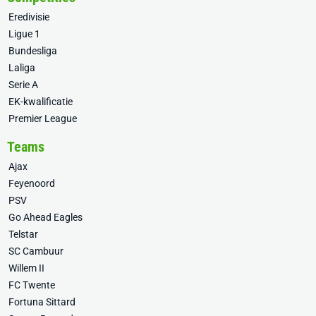
Eredivisie
Ligue 1
Bundesliga
Laliga
Serie A
EK-kwalificatie
Premier League
Teams
Ajax
Feyenoord
PSV
Go Ahead Eagles
Telstar
SC Cambuur
Willem II
FC Twente
Fortuna Sittard